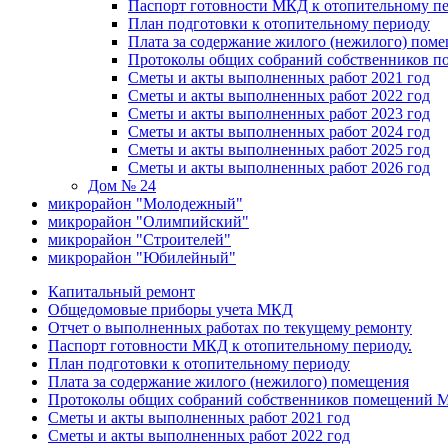
Паспорт готовности МКД к отопительному пе
План подготовки к отопительному периоду
Плата за содержание жилого (нежилого) пом
Протоколы общих собраний собственников 
Сметы и акты выполненных работ 2021 год
Сметы и акты выполненных работ 2022 год
Сметы и акты выполненных работ 2023 год
Сметы и акты выполненных работ 2024 год
Сметы и акты выполненных работ 2025 год
Сметы и акты выполненных работ 2026 год
Дом № 24
микрорайон "Молодежный"
микрорайон "Олимпийский"
микрорайон "Строителей"
микрорайон "Юбилейный"
Капитальный ремонт
Общедомовые приборы учета МКД
Отчет о выполненных работах по текущему ремонту
Паспорт готовности МКД к отопительному периоду.
План подготовки к отопительному периоду
Плата за содержание жилого (нежилого) помещения
Протоколы общих собраний собственников помещений
Сметы и акты выполненных работ 2021 год
Сметы и акты выполненных работ 2022 год