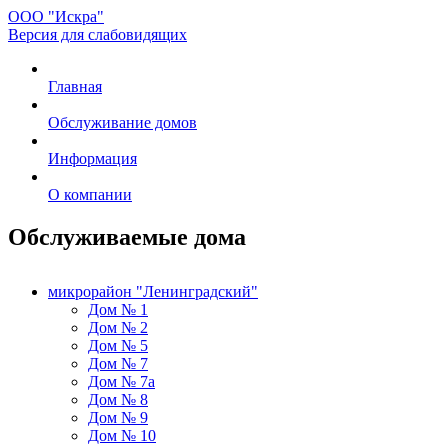
ООО "Искра"
Версия для слабовидящих
Главная
Обслуживание домов
Информация
О компании
Обслуживаемые дома
микрорайон "Ленинградский"
Дом № 1
Дом № 2
Дом № 5
Дом № 7
Дом № 7а
Дом № 8
Дом № 9
Дом № 10