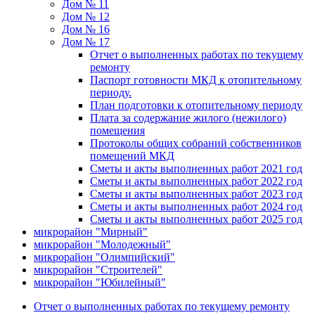
Дом № 11
Дом № 12
Дом № 16
Дом № 17
Отчет о выполненных работах по текущему
ремонту
Паспорт готовности МКД к отопительному
периоду.
План подготовки к отопительному периоду
Плата за содержание жилого (нежилого)
помещения
Протоколы общих собраний собственников
помещений МКД
Сметы и акты выполненных работ 2021 год
Сметы и акты выполненных работ 2022 год
Сметы и акты выполненных работ 2023 год
Сметы и акты выполненных работ 2024 год
Сметы и акты выполненных работ 2025 год
микрорайон "Мирный"
микрорайон "Молодежный"
микрорайон "Олимпийский"
микрорайон "Строителей"
микрорайон "Юбилейный"
Отчет о выполненных работах по текущему ремонту