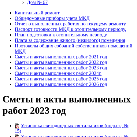
Дом № 67
Капитальный ремонт
Общедомовые приборы учета МКД
Отчет о выполненных работах по текущему ремонту
Паспорт готовности МКД к отопительному периоду.
План подготовки к отопительному периоду
Плата за содержание жилого (нежилого) помещения
Протоколы общих собраний собственников помещений
МКД
Сметы и акты выполненных работ 2021 год
Сметы и акты выполненных работ 2022 год
Сметы и акты выполненных работ 2023 год
Сметы и акты выполненных работ 2024г.
Сметы и акты выполненных работ 2025 год
Сметы и акты выполненных работ 2026 год
Сметы и акты выполненных
работ 2023 год
Установка светодиодных светильников (подъезд №
15)
Установка светодиодных светильников (подъезд №