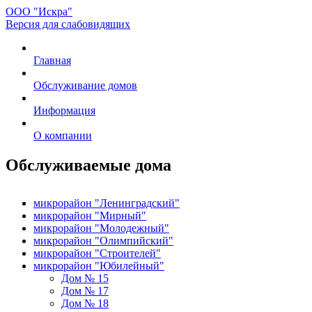
ООО "Искра"
Версия для слабовидящих
Главная
Обслуживание домов
Информация
О компании
Обслуживаемые дома
микрорайон "Ленинградский"
микрорайон "Мирный"
микрорайон "Молодежный"
микрорайон "Олимпийский"
микрорайон "Строителей"
микрорайон "Юбилейный"
Дом № 15
Дом № 17
Дом № 18