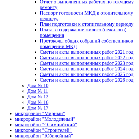
Отчет о выполненных работах по текущему
ремонту
Паспорт готовности МКД к отопительному
периоду.
План подготовки к отопительному периоду
Плата за содержание жилого (нежилого)
помещения
Протоколы общих собраний собственников
помещений МКД
Сметы и акты выполненных работ 2021 год
Сметы и акты выполненных работ 2022 год
Сметы и акты выполненных работ 2023 год
Сметы и акты выполненных работ 2024 год
Сметы и акты выполненных работ 2025 год
Сметы и акты выполненных работ 2026 год
Дом № 10
Дом № 11
Дом № 12
Дом № 16
Дом № 17
микрорайон "Мирный"
микрорайон "Молодежный"
микрорайон "Олимпийский"
микрорайон "Строителей"
микрорайон "Юбилейный"