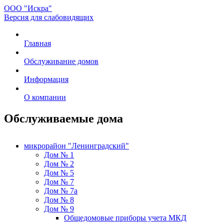
ООО "Искра"
Версия для слабовидящих
Главная
Обслуживание домов
Информация
О компании
Обслуживаемые дома
микрорайон "Ленинградский"
Дом № 1
Дом № 2
Дом № 5
Дом № 7
Дом № 7а
Дом № 8
Дом № 9
Общедомовые приборы учета МКД