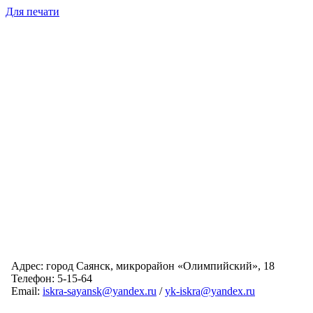
Для печати
Адрес: город Саянск, микрорайон «Олимпийский», 18
Телефон: 5-15-64
Email:
iskra-sayansk@yandex.ru
/
yk-iskra@yandex.ru