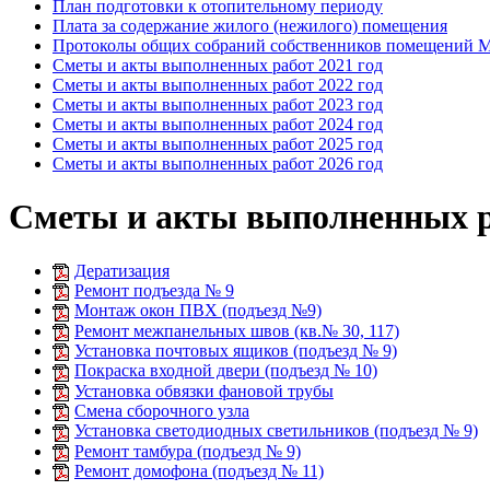
План подготовки к отопительному периоду
Плата за содержание жилого (нежилого) помещения
Протоколы общих собраний собственников помещений
Сметы и акты выполненных работ 2021 год
Сметы и акты выполненных работ 2022 год
Сметы и акты выполненных работ 2023 год
Сметы и акты выполненных работ 2024 год
Сметы и акты выполненных работ 2025 год
Сметы и акты выполненных работ 2026 год
Сметы и акты выполненных ра
Дератизация
Ремонт подъезда № 9
Монтаж окон ПВХ (подъезд №9)
Ремонт межпанельных швов (кв.№ 30, 117)
Установка почтовых ящиков (подъезд № 9)
Покраска входной двери (подъезд № 10)
Установка обвязки фановой трубы
Смена сборочного узла
Установка светодиодных светильников (подъезд № 9)
Ремонт тамбура (подъезд № 9)
Ремонт домофона (подъезд № 11)