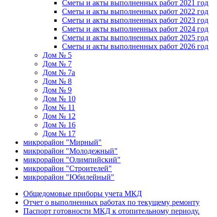
Сметы и акты выполненных работ 2021 год
Сметы и акты выполненных работ 2022 год
Сметы и акты выполненных работ 2023 год
Сметы и акты выполненных работ 2024 год
Сметы и акты выполненных работ 2025 год
Сметы и акты выполненных работ 2026 год
Дом № 5
Дом № 7
Дом № 7а
Дом № 8
Дом № 9
Дом № 10
Дом № 11
Дом № 12
Дом № 16
Дом № 17
микрорайон "Мирный"
микрорайон "Молодежный"
микрорайон "Олимпийский"
микрорайон "Строителей"
микрорайон "Юбилейный"
Общедомовые приборы учета МКД
Отчет о выполненных работах по текущему ремонту
Паспорт готовности МКД к отопительному периоду.