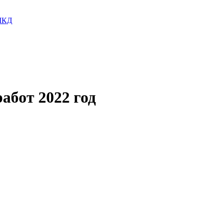
 МКД
бот 2022 год