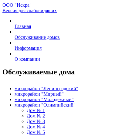
ООО "Искра"
Версия для слабовидящих
Главная
Обслуживание домов
Информация
О компании
Обслуживаемые дома
микрорайон "Ленинградский"
микрорайон "Мирный"
микрорайон "Молодежный"
микрорайон "Олимпийский"
Дом № 1
Дом № 2
Дом № 3
Дом № 4
Дом № 5