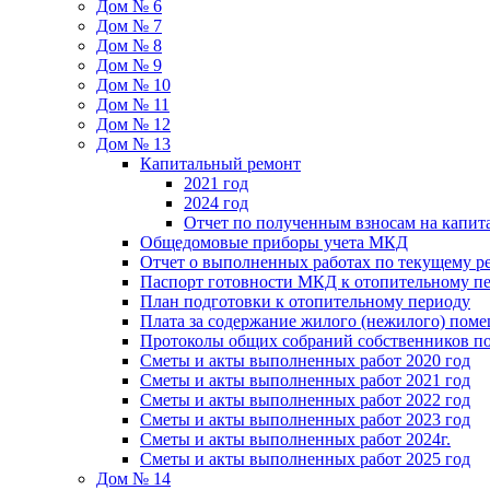
Дом № 6
Дом № 7
Дом № 8
Дом № 9
Дом № 10
Дом № 11
Дом № 12
Дом № 13
Капитальный ремонт
2021 год
2024 год
Отчет по полученным взносам на капи
Общедомовые приборы учета МКД
Отчет о выполненных работах по текущему р
Паспорт готовности МКД к отопительному пе
План подготовки к отопительному периоду
Плата за содержание жилого (нежилого) пом
Протоколы общих собраний собственников 
Сметы и акты выполненных работ 2020 год
Сметы и акты выполненных работ 2021 год
Сметы и акты выполненных работ 2022 год
Сметы и акты выполненных работ 2023 год
Сметы и акты выполненных работ 2024г.
Сметы и акты выполненных работ 2025 год
Дом № 14