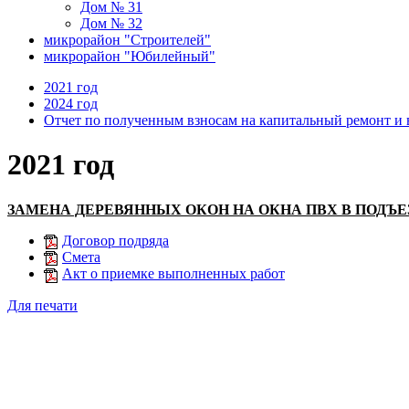
Дом № 31
Дом № 32
микрорайон "Строителей"
микрорайон "Юбилейный"
2021 год
2024 год
Отчет по полученным взносам на капитальный ремонт и
2021 год
ЗАМЕНА ДЕРЕВЯННЫХ ОКОН НА ОКНА ПВХ В ПОДЪЕ
Договор подряда
Смета
Акт о приемке выполненных работ
Для печати