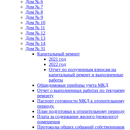
Дом № 6
Дом № 7
Дом № 8
Дом № 9
Дом № 10
Дом № 11
Дом № 12
Дом № 13
Дом № 14
Дом № 31
Капитальный ремонт
2021 год
2022 год
Отчет по полученным взносам на
капитальный ремонт и выполненные
работы
Общедомовые приборы учета МКД
Отчет о выполненных работах по текущему
ремонту
Паспорт готовности МКД к отопительному
периоду.
План подготовки к отопительному периоду
Плата за содержание жилого (нежилого)
помещения
Протоколы общих собраний собственников