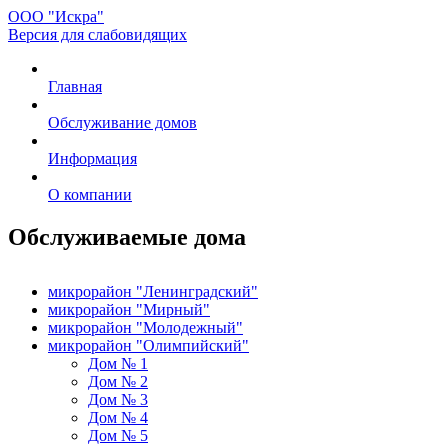
ООО "Искра"
Версия для слабовидящих
Главная
Обслуживание домов
Информация
О компании
Обслуживаемые дома
микрорайон "Ленинградский"
микрорайон "Мирный"
микрорайон "Молодежный"
микрорайон "Олимпийский"
Дом № 1
Дом № 2
Дом № 3
Дом № 4
Дом № 5