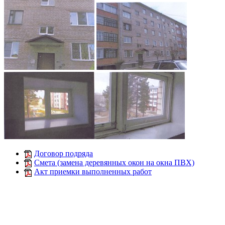
Договор подряда
Смета (замена деревянных окон на окна ПВХ)
Акт приемки выполненных работ