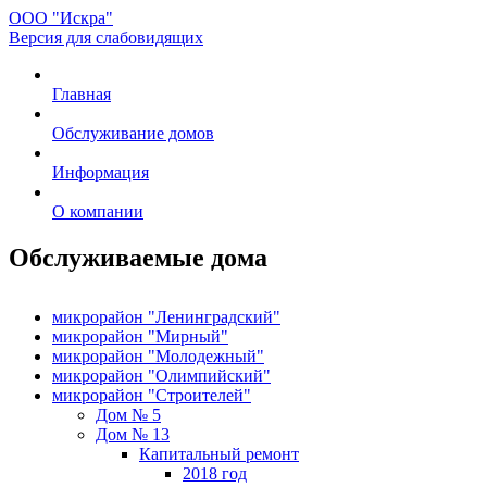
ООО "Искра"
Версия для слабовидящих
Главная
Обслуживание домов
Информация
О компании
Обслуживаемые дома
микрорайон "Ленинградский"
микрорайон "Мирный"
микрорайон "Молодежный"
микрорайон "Олимпийский"
микрорайон "Строителей"
Дом № 5
Дом № 13
Капитальный ремонт
2018 год