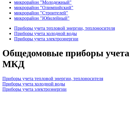
микрорайон "Молодежный"
микрорайон "Олимпийский"
микрорайон "Строителей"
микрорайон "Юбилейный"
Приборы учета тепловой энергии, теплоносителя
Приборы учета холодной воды
Приборы учета электроэнергии
Общедомовые приборы учета
МКД
Приборы учета тепловой энергии, теплоносителя
Приборы учета холодной воды
Приборы учета электроэнергии