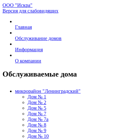
ООО "Искра"
Версия для слабовидящих
Главная
Обслуживание домов
Информация
О компании
Обслуживаемые дома
микрорайон "Ленинградский"
Дом № 1
Дом № 2
Дом № 5
Дом № 7
Дом № 7а
Дом № 8
Дом № 9
Дом № 10