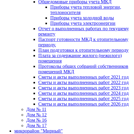
Общедомовые приборы учета МКД
Приборы учета тепловой энергии,
теплоносителя
Приборы учета холодной воды
Приборы учета электроэнергии
Отчет о выполненных работах по текущему
ремонту
Паспорт готовности МКД к отопительному
периоду.
План подготовки к отопительному периоду
Плата за содержание жилого (нежилого)
помещения
Протоколы общих собраний собственников
помещений МКД
Сметы и акты выполненных работ 2021 год
Сметы и акты выполненных работ 2022 год
Сметы и акты выполненных работ 2023 год
Сметы и акты выполненных работ 2024 год
Сметы и акты выполненных работ 2025 год
Сметы и акты выполненных работ 2026 год
Дом № 11
Дом № 12
Дом № 16
Дом № 17
микрорайон "Мирный"