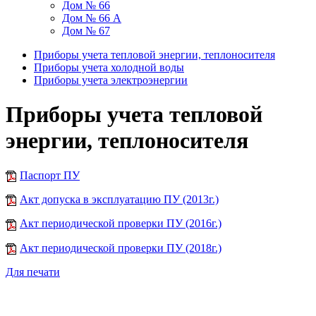
Дом № 66
Дом № 66 А
Дом № 67
Приборы учета тепловой энергии, теплоносителя
Приборы учета холодной воды
Приборы учета электроэнергии
Приборы учета тепловой
энергии, теплоносителя
Паспорт ПУ
Акт допуска в эксплуатацию ПУ (2013г.)
Акт периодической проверки ПУ (2016г.)
Акт периодической проверки ПУ (2018г.)
Для печати