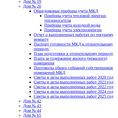
Дом № 19
Дом № 20
Общедомовые приборы учета МКД
Приборы учета тепловой энергии,
теплоносителя
Приборы учета холодной воды
Приборы учета электроэнергии
Отчет о выполненных работах по текущему
ремонту
Паспорт готовности МКД к отопительному
периоду.
План подготовки к отопительному периоду
Плата за содержание жилого (нежилого)
помещения
Протоколы общих собраний собственников
помещений МКД
Сметы и акты выполненных работ 2020 год
Сметы и акты выполненных работ 2021 год
Сметы и акты выполненных работ 2022 год
Сметы и акты выполненных работ 2024 год
Сметы и акты выполненных работ 2025 год
Дом № 42
Дом № 43
Дом № 44
Дом № 65