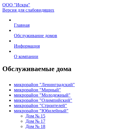
ООО "Искра"
Версия для слабовидящих
Главная
Обслуживание домов
Информация
О компании
Обслуживаемые дома
микрорайон "Ленинградский"
микрорайон "Мирный"
микрорайон "Молодежный"
микрорайон "Олимпийский"
микрорайон "Строителей"
микрорайон "Юбилейный"
Дом № 15
Дом № 17
Дом № 18