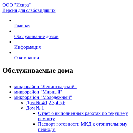
ООО "Искра"
Версия для слабовидящих
Главная
Обслуживание домов
Информация
О компании
Обслуживаемые дома
микрорайон "Ленинградский"
микрорайон "Мирный"
микрорайон "Молодежный"
Дом № 4/1,2,3,4,5,6
Дом № 1
Отчет о выполненных работах по текущему
ремонту
Паспорт готовности МКД к отопительному
периоду.