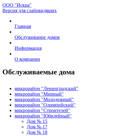
ООО "Искра"
Версия для слабовидящих
Главная
Обслуживание домов
Информация
О компании
Обслуживаемые дома
микрорайон "Ленинградский"
микрорайон "Мирный"
микрорайон "Молодежный"
микрорайон "Олимпийский"
микрорайон "Строителей"
микрорайон "Юбилейный"
Дом № 15
Дом № 17
Дом № 18