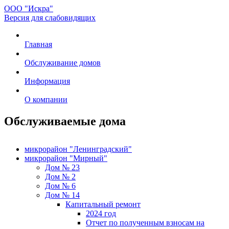
ООО "Искра"
Версия для слабовидящих
Главная
Обслуживание домов
Информация
О компании
Обслуживаемые дома
микрорайон "Ленинградский"
микрорайон "Мирный"
Дом № 23
Дом № 2
Дом № 6
Дом № 14
Капитальный ремонт
2024 год
Отчет по полученным взносам на