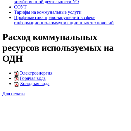
хозяйственной деятельности УО
СОУТ
Тарифы на коммунальные услуги
Профилактика правонарушений в сфере
информационно-коммуникационных технологий
Расход коммунальных
ресурсов используемых на
ОДН
Электроэнергия
Горячая вода
Холодная вода
Для печати