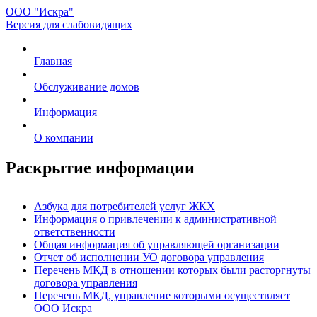
ООО "Искра"
Версия для слабовидящих
Главная
Обслуживание домов
Информация
О компании
Раскрытие информации
Азбука для потребителей услуг ЖКХ
Информация о привлечении к административной
ответственности
Общая информация об управляющей организации
Отчет об исполнении УО договора управления
Перечень МКД в отношении которых были расторгнуты
договора управления
Перечень МКД, управление которыми осуществляет
ООО Искра