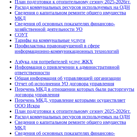
План подготовки к отопительному сезону 2025-2026гг.
Расход коммунальных ресурсов используемых на ОДН
Сведения о капитальном ремонте общего имущества
МКД
Сведения об основных показателях финансово-
хозяйственной деятельности УО
СОУТ
Тарифы на коммунальные услуги
Профилактика правонарушений в сфере
информационно-коммуникационных технологий
Азбука для потребителей услуг ЖКХ
Информация о привлечении к административной
ответственности
Общая информация об управляющей организации
Отчет об исполнении УО договора управления
Перечень МКД в отношении которых были расторгнуты
договора управления
Перечень МКД, управление которыми осуществляет
ООО Искра
План подготовки к отопительному сезону 2025-2026гг.
Расход коммунальных ресурсов используемых на ОДН
Сведения о капитальном ремонте общего имущества
МКД
Сведения об основных показателях финансово-