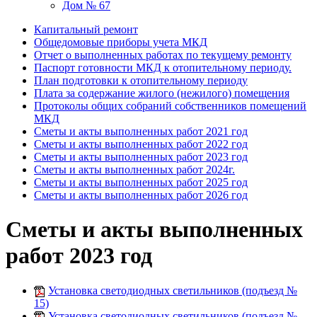
Дом № 67
Капитальный ремонт
Общедомовые приборы учета МКД
Отчет о выполненных работах по текущему ремонту
Паспорт готовности МКД к отопительному периоду.
План подготовки к отопительному периоду
Плата за содержание жилого (нежилого) помещения
Протоколы общих собраний собственников помещений
МКД
Сметы и акты выполненных работ 2021 год
Сметы и акты выполненных работ 2022 год
Сметы и акты выполненных работ 2023 год
Сметы и акты выполненных работ 2024г.
Сметы и акты выполненных работ 2025 год
Сметы и акты выполненных работ 2026 год
Сметы и акты выполненных
работ 2023 год
Установка светодиодных светильников (подъезд №
15)
Установка светодиодных светильников (подъезд №