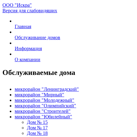
ООО "Искра"
Версия для слабовидящих
Главная
Обслуживание домов
Информация
О компании
Обслуживаемые дома
микрорайон "Ленинградский"
микрорайон "Мирный"
микрорайон "Молодежный"
микрорайон "Олимпийский"
микрорайон "Строителей"
микрорайон "Юбилейный"
Дом № 15
Дом № 17
Дом № 18