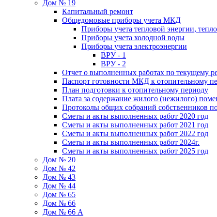
Дом № 19
Капитальный ремонт
Общедомовые приборы учета МКД
Приборы учета тепловой энергии, тепл
Приборы учета холодной воды
Приборы учета электроэнергии
ВРУ - 1
ВРУ - 2
Отчет о выполненных работах по текущему р
Паспорт готовности МКД к отопительному пе
План подготовки к отопительному периоду
Плата за содержание жилого (нежилого) пом
Протоколы общих собраний собственников 
Сметы и акты выполненных работ 2020 год
Сметы и акты выполненных работ 2021 год
Сметы и акты выполненных работ 2022 год
Сметы и акты выполненных работ 2024г.
Сметы и акты выполненных работ 2025 год
Дом № 20
Дом № 42
Дом № 43
Дом № 44
Дом № 65
Дом № 66
Дом № 66 А